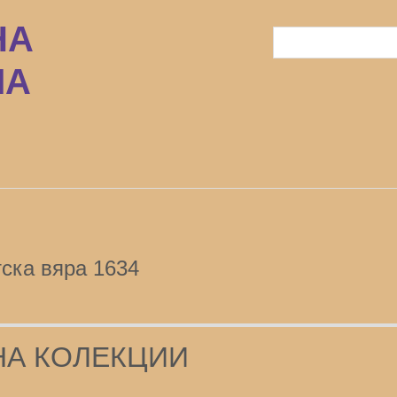
тска вяра 1634
НА КОЛЕКЦИИ